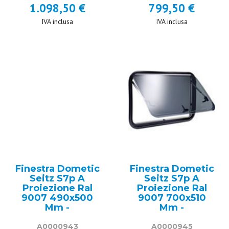
1.098,50 €
799,50 €
IVA inclusa
IVA inclusa
Finestra Dometic
Finestra Dometic
Seitz S7p A
Seitz S7p A
Proiezione Ral
Proiezione Ral
9007 490x500
9007 700x510
Mm -
Mm -
A0000943
A0000945