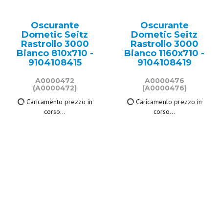
Oscurante
Oscurante
Dometic Seitz
Dometic Seitz
Rastrollo 3000
Rastrollo 3000
Bianco 810x710 -
Bianco 1160x710 -
9104108415
9104108419
A0000472
A0000476
(A0000472)
(A0000476)
Caricamento prezzo in
Caricamento prezzo in
corso...
corso...