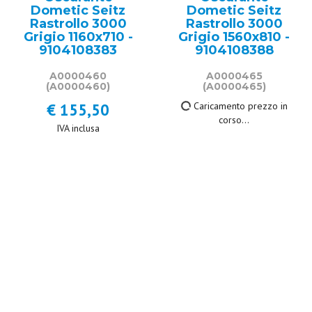
Dometic Seitz
Dometic Seitz
Rastrollo 3000
Rastrollo 3000
Grigio 1160x710 -
Grigio 1560x810 -
9104108383
9104108388
A0000460
A0000465
(A0000460)
(A0000465)
€ 155,50
Caricamento prezzo in
corso...
IVA inclusa