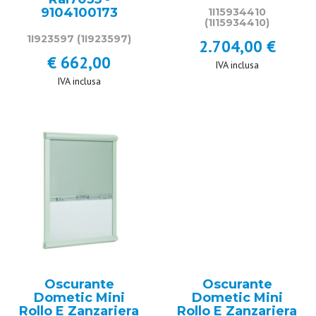
9104100173
1I15934410
(1I15934410)
1I923597
(1I923597)
2.704,00 €
€ 662,00
IVA inclusa
IVA inclusa
Oscurante
Oscurante
Dometic Mini
Dometic Mini
Rollo E Zanzariera
Rollo E Zanzariera