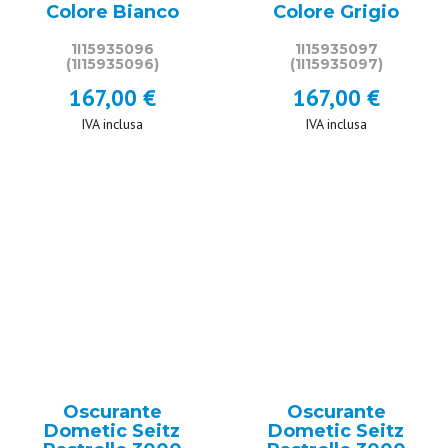
Colore Bianco
Colore Grigio
1I15935096
1I15935097
(1I15935096)
(1I15935097)
167,00 €
167,00 €
IVA inclusa
IVA inclusa
Oscurante
Oscurante
Dometic Seitz
Dometic Seitz