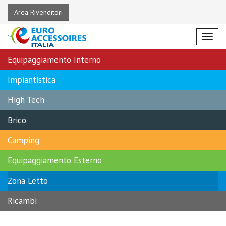
Area Rivenditori
Menu
Equipaggiamento Interno
Impiantistica
High Tech
Brico
Camping
Equipaggiamento Esterno
Zona Letto
Ricambi