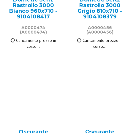
Rastrollo 3000
Rastrollo 3000
Bianco 960x710 -
Grigio 810x710 -
9104108417
9104108379
A0000474
A0000456
(A0000474)
(A0000456)
Caricamento prezzo in
Caricamento prezzo in
corso...
corso...
Oscurante
Oscurante