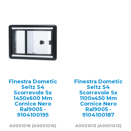
Finestra Dometic
Finestra Dometic
Seitz S4
Seitz S4
Scorrevole Sx
Scorrevole Sx
1450x600 Mm
1100x450 Mm
Cornice Nero
Cornice Nero
Ral9005 -
Ral9005 -
9104100195
9104100187
A0001016
(A0001016)
A0001013
(A0001013)