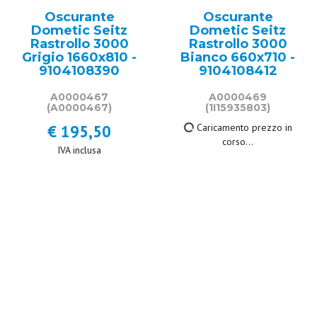
Oscurante
Oscurante
Dometic Seitz
Dometic Seitz
Rastrollo 3000
Rastrollo 3000
Grigio 1660x810 -
Bianco 660x710 -
9104108390
9104108412
A0000467
A0000469
(A0000467)
(1I15935803)
€ 195,50
Caricamento prezzo in
corso...
IVA inclusa