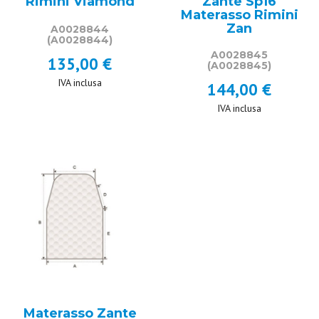
Rimini Viamond
Zante Sp16
Materasso Rimini
Zan
A0028844
(A0028844)
A0028845
135,00 €
(A0028845)
IVA inclusa
144,00 €
IVA inclusa
Materasso Zante