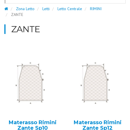
Zona Letto
Letti
Letto Centrale
RIMINI
ZANTE
ZANTE
Materasso Rimini
Materasso Rimini
Zante Sp10
Zante Sp12