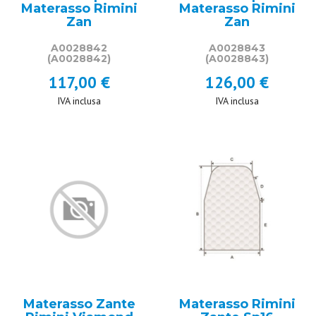
Materasso Rimini
Materasso Rimini
Zan
Zan
A0028842
A0028843
(A0028842)
(A0028843)
117,00 €
126,00 €
IVA inclusa
IVA inclusa
Materasso Zante
Materasso Rimini