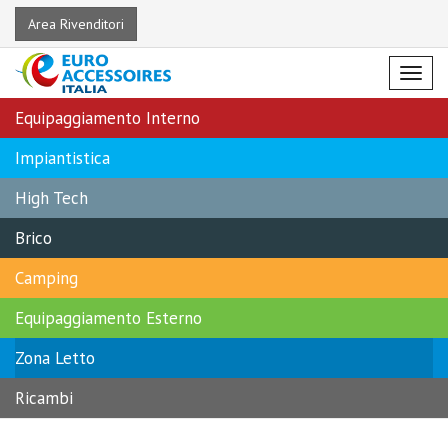
Area Rivenditori
Menu
Equipaggiamento Interno
Impiantistica
High Tech
Brico
Camping
Equipaggiamento Esterno
Zona Letto
Ricambi