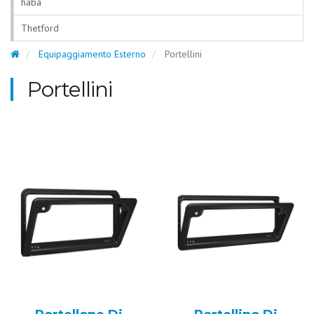
haba
Thetford
Equipaggiamento Esterno
Portellini
Portellini