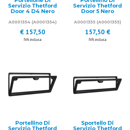
Portellone Di
Portellino Di
Servizio Thetford
Servizio Thetford
Door 4 D4 Nero
Door 5 Nero
A0001354
(A0001354)
A0001355
(A0001355)
€ 157,50
157,50 €
IVA inclusa
IVA inclusa
Portellino Di
Sportello Di
Servizio Thetford
Servizio Thetford