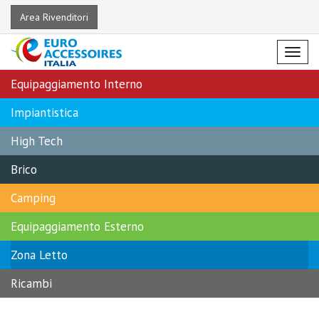
Area Rivenditori
Menu
Equipaggiamento Interno
Impiantistica
High Tech
Brico
Camping
Equipaggiamento Esterno
Zona Letto
Ricambi