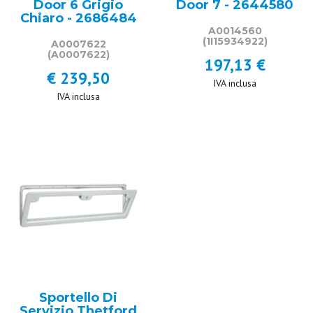
Door 6 Grigio
Door 7 - 2644580
Chiaro - 2686484
A0014560
(1I15934922)
A0007622
(A0007622)
197,13 €
€ 239,50
IVA inclusa
IVA inclusa
Sportello Di
Servizio Thetford