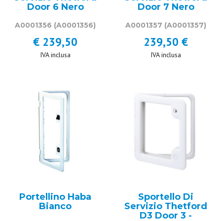
Door 6 Nero
Door 7 Nero
A0001356
(A0001356)
A0001357
(A0001357)
€ 239,50
239,50 €
IVA inclusa
IVA inclusa
Portellino Haba
Sportello Di
Bianco
Servizio Thetford
D3 Door 3 -