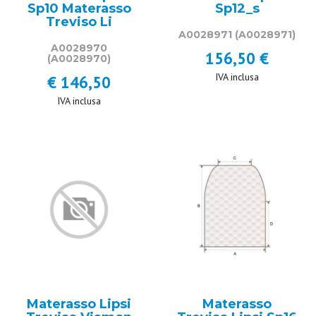
Sp10 Materasso
Sp12_s
Treviso Li
A0028971
(A0028971)
A0028970
156,50 €
(A0028970)
IVA inclusa
€ 146,50
IVA inclusa
Materasso Lipsi
Materasso