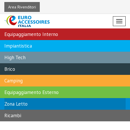
Area Rivenditori
Menu
Equipaggiamento Interno
Impiantistica
High Tech
Brico
Camping
Equipaggiamento Esterno
Zona Letto
Ricambi