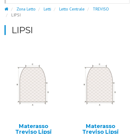
Zona Letto
Letti
Letto Centrale
TREVISO
LIPSI
LIPSI
Materasso
Materasso
Treviso Lipsi
Treviso Lipsi