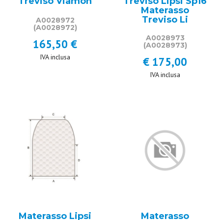
Treviso Viamon
Treviso Lipsi Sp16
Materasso
Treviso Li
A0028972
(A0028972)
A0028973
165,50 €
(A0028973)
IVA inclusa
€ 175,00
IVA inclusa
Materasso Lipsi
Materasso