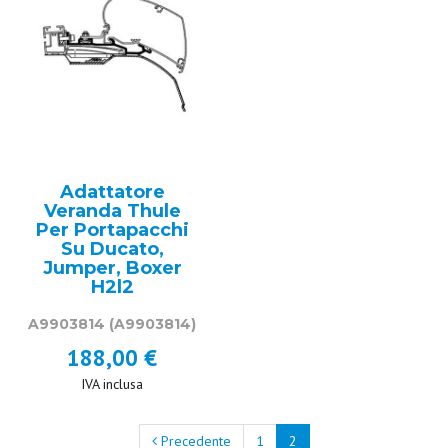
Adattatore
Veranda Thule
Per Portapacchi
Su Ducato,
Jumper, Boxer
H2l2
A9903814
(A9903814)
188,00 €
IVA inclusa
Precedente
1
2