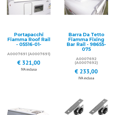
Portapacchi
Barra Da Tetto
Fiamma Roof Rail
Fiamma Fixing
- 05516-01-
Bar Rail - 98655-
075
A0007691
(A0007691)
A0007692
€ 321,00
(A0007692)
IVA inclusa
€ 233,00
IVA inclusa