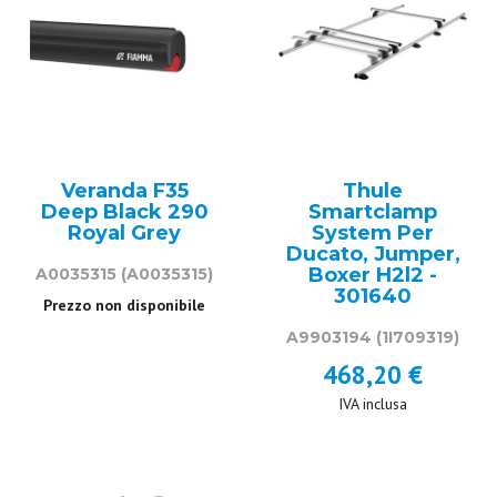
Veranda F35
Thule
Deep Black 290
Smartclamp
Royal Grey
System Per
Ducato, Jumper,
Boxer H2l2 -
A0035315
(A0035315)
301640
Prezzo non disponibile
A9903194
(1I709319)
468,20 €
IVA inclusa