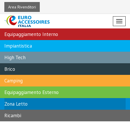
Area Rivenditori
Menu
Equipaggiamento Interno
Impiantistica
High Tech
Brico
Camping
Equipaggiamento Esterno
Zona Letto
Ricambi