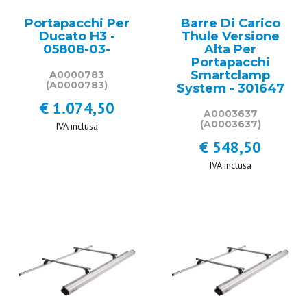
Portapacchi Per
Barre Di Carico
Ducato H3 -
Thule Versione
05808-03-
Alta Per
Portapacchi
Smartclamp
A0000783
(A0000783)
System - 301647
€ 1.074,50
A0003637
(A0003637)
IVA inclusa
€ 548,50
IVA inclusa