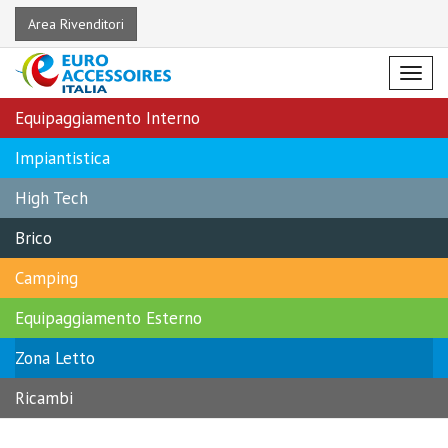
Area Rivenditori
Menu
Equipaggiamento Interno
Impiantistica
High Tech
Brico
Camping
Equipaggiamento Esterno
Zona Letto
Ricambi