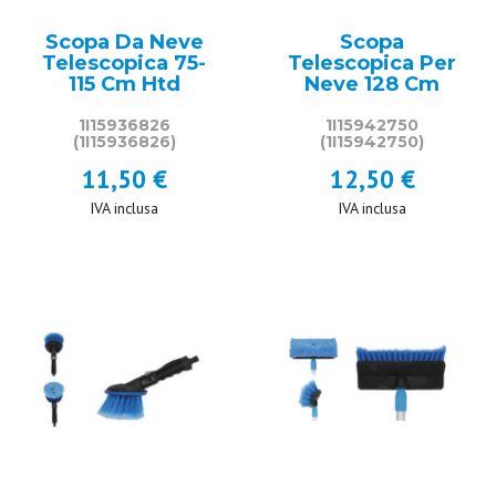
Scopa Da Neve
Scopa
Telescopica 75-
Telescopica Per
115 Cm Htd
Neve 128 Cm
1I15936826
1I15942750
(1I15936826)
(1I15942750)
11,50 €
12,50 €
IVA inclusa
IVA inclusa