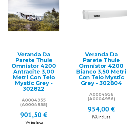
Veranda Da
Veranda Da
Parete Thule
Parete Thule
Omnistor 4200
Omnistor 4200
Antracite 3,00
Bianco 3,50 Metri
Metri Con Telo
Con Telo Mystic
Mystic Grey -
Grey - 302804
302822
A0004956
(A0004956)
A0004955
(A0004955)
954,00 €
901,50 €
IVA inclusa
IVA inclusa