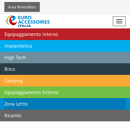
Area Rivenditori
Menu
Equipaggiamento Interno
Impiantistica
High Tech
Brico
Camping
Equipaggiamento Esterno
Zona Letto
Ricambi