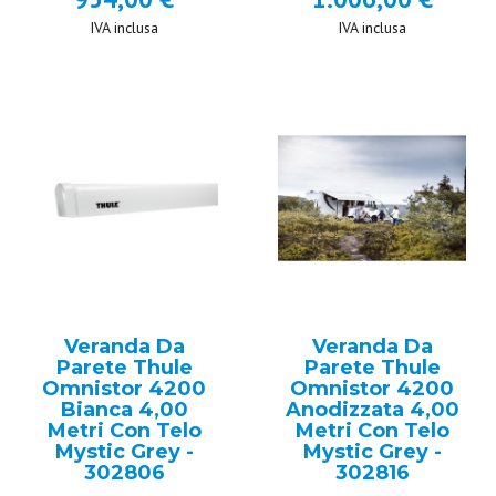
IVA inclusa
IVA inclusa
Veranda Da
Veranda Da
Parete Thule
Parete Thule
Omnistor 4200
Omnistor 4200
Bianca 4,00
Anodizzata 4,00
Metri Con Telo
Metri Con Telo
Mystic Grey -
Mystic Grey -
302806
302816