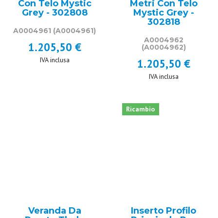
Con Telo Mystic
Metri Con Telo
Grey - 302808
Mystic Grey -
302818
A0004961
(A0004961)
A0004962
1.205,50 €
(A0004962)
IVA inclusa
1.205,50 €
IVA inclusa
Ricambio
Veranda Da
Inserto Profilo