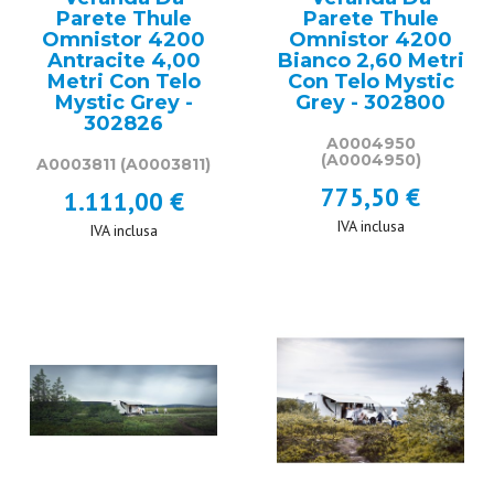
Parete Thule
Parete Thule
Omnistor 4200
Omnistor 4200
Antracite 4,00
Bianco 2,60 Metri
Metri Con Telo
Con Telo Mystic
Mystic Grey -
Grey - 302800
302826
A0004950
(A0004950)
A0003811
(A0003811)
775,50 €
1.111,00 €
IVA inclusa
IVA inclusa