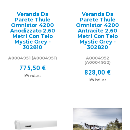
Veranda Da
Veranda Da
Parete Thule
Parete Thule
Omnistor 4200
Omnistor 4200
Anodizzato 2,60
Antracite 2,60
Metri Con Telo
Metri Con Telo
Mystic Grey -
Mystic Grey -
302810
302820
A0004951
(A0004951)
A0004952
(A0004952)
775,50 €
828,00 €
IVA inclusa
IVA inclusa