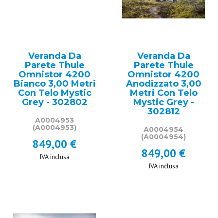
Veranda Da
Veranda Da
Parete Thule
Parete Thule
Omnistor 4200
Omnistor 4200
Bianco 3,00 Metri
Anodizzato 3,00
Con Telo Mystic
Metri Con Telo
Grey - 302802
Mystic Grey -
302812
A0004953
(A0004953)
A0004954
(A0004954)
849,00 €
849,00 €
IVA inclusa
IVA inclusa