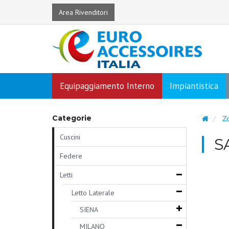
Area Rivenditori
Equipaggiamento Interno
Impiantistica
Categorie
Zo
Cuscini
S
Federe
Letti
Letto Laterale
SIENA
MILANO