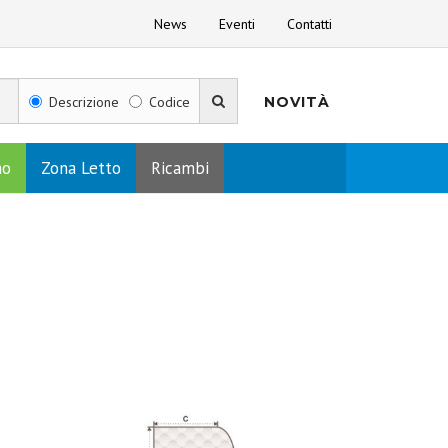
News
Eventi
Contatti
Descrizione
Codice
NOVITÀ
no
Zona Letto
Ricambi