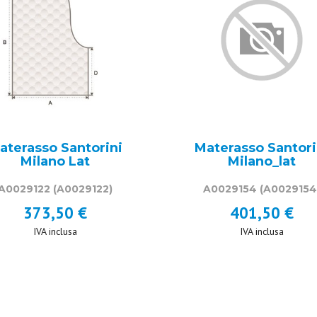
aterasso Santorini
Materasso Santori
Milano Lat
Milano_lat
A0029122
(A0029122)
A0029154
(A0029154
373,50 €
401,50 €
IVA inclusa
IVA inclusa