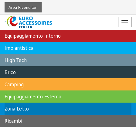
Area Rivenditori
Menu
Equipaggiamento Interno
Impiantistica
High Tech
Brico
Camping
Equipaggiamento Esterno
Zona Letto
Ricambi