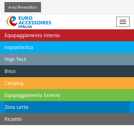
Area Rivenditori
Menu
Equipaggiamento Interno
Impiantistica
High Tech
Brico
Camping
Equipaggiamento Esterno
Zona Letto
Ricambi