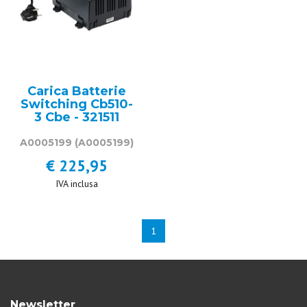
Carica Batterie
Switching Cb510-
3 Cbe - 321511
A0005199
(A0005199)
€ 225,95
IVA inclusa
1
Newsletter