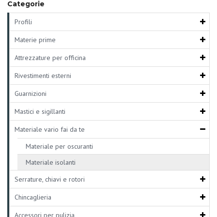
Categorie
Profili
Materie prime
Attrezzature per officina
Rivestimenti esterni
Guarnizioni
Mastici e sigillanti
Materiale vario fai da te
Materiale per oscuranti
Materiale isolanti
Serrature, chiavi e rotori
Chincaglieria
Accessori per pulizia