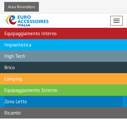
Area Rivenditori
Menu
Equipaggiamento Interno
Impiantistica
High Tech
Brico
Camping
Equipaggiamento Esterno
Zona Letto
Ricambi