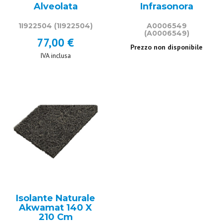
Alveolata
Infrasonora
1I922504
(1I922504)
A0006549
(A0006549)
77,00 €
Prezzo non disponibile
IVA inclusa
Isolante Naturale
Akwamat 140 X
210 Cm