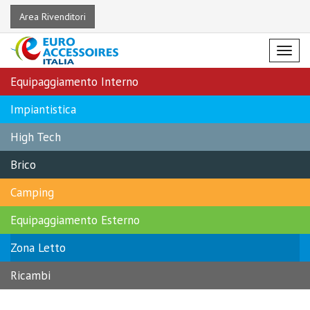
Area Rivenditori
Menu
Equipaggiamento Interno
Impiantistica
High Tech
Brico
Camping
Equipaggiamento Esterno
Zona Letto
Ricambi