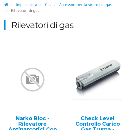
Impiantistica
Gas
Accessori per la sicurezza gas
Rilevatori di gas
Rilevatori di gas
Narko Bloc -
Check Level
Rilevatore
Controllo Carico
Antinarcotici Con
Gas Truma -