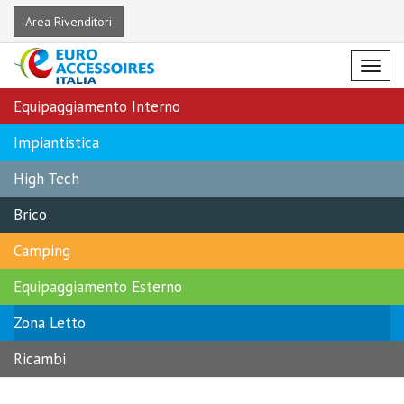
Area Rivenditori
Menu
Equipaggiamento Interno
Impiantistica
High Tech
Brico
Camping
Equipaggiamento Esterno
Zona Letto
Ricambi