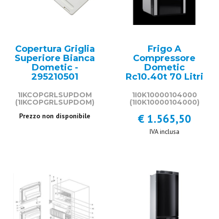
Copertura Griglia
Frigo A
Superiore Bianca
Compressore
Dometic -
Dometic
295210501
Rc10.40t 70 Litri
1IKCOPGRLSUPDOM
1I0K10000104000
(1IKCOPGRLSUPDOM)
(1I0K10000104000)
Prezzo non disponibile
€ 1.565,50
IVA inclusa