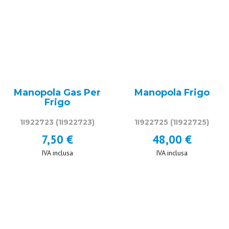
Manopola Gas Per
Manopola Frigo
Frigo
1I922723
(1I922723)
1I922725
(1I922725)
7,50 €
48,00 €
IVA inclusa
IVA inclusa