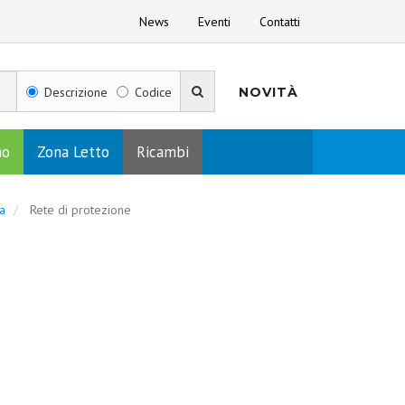
News
Eventi
Contatti
Descrizione
Codice
NOVITÀ
no
Zona Letto
Ricambi
a
Rete di protezione