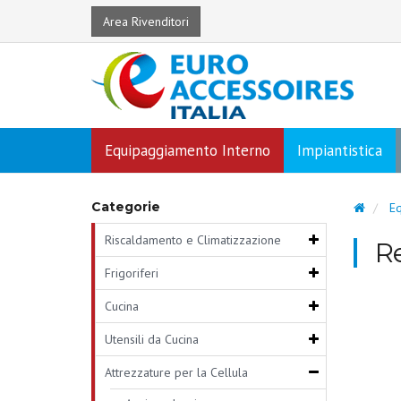
Area Rivenditori
Equipaggiamento Interno
Impiantistica
Categorie
Eq
Riscaldamento e Climatizzazione
Re
Frigoriferi
Cucina
Utensili da Cucina
Attrezzature per la Cellula