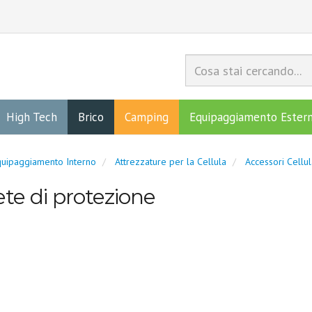
High Tech
Brico
Camping
Equipaggiamento Ester
uipaggiamento Interno
Attrezzature per la Cellula
Accessori Cellul
te di protezione