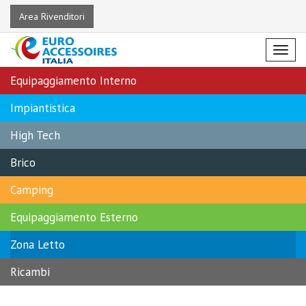
Area Rivenditori
Menu
Equipaggiamento Interno
Impiantistica
High Tech
Brico
Camping
Equipaggiamento Esterno
Zona Letto
Ricambi