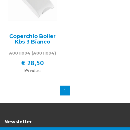
Coperchio Boiler
Kbs 3 Bianco
A0011094
(A0011094)
€ 28,50
IVA inclusa
1
Newsletter