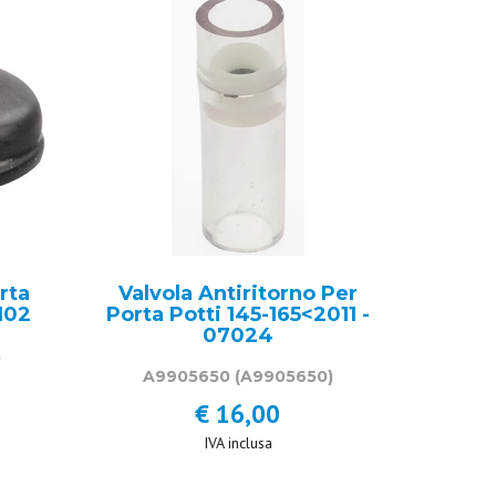
rta
Valvola Antiritorno Per
102
Porta Potti 145-165<2011 -
07024
)
A9905650
(A9905650)
€ 16,00
IVA inclusa