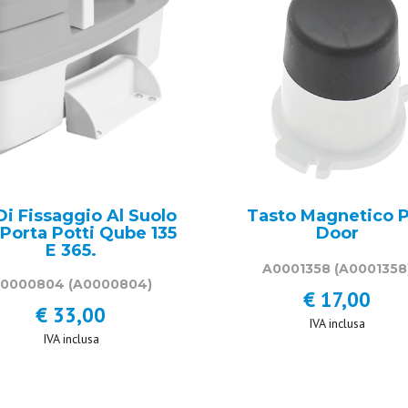
Di Fissaggio Al Suolo
Tasto Magnetico 
 Porta Potti Qube 135
Door
E 365.
A0001358
(A0001358
0000804
(A0000804)
€ 17,00
€ 33,00
IVA inclusa
IVA inclusa