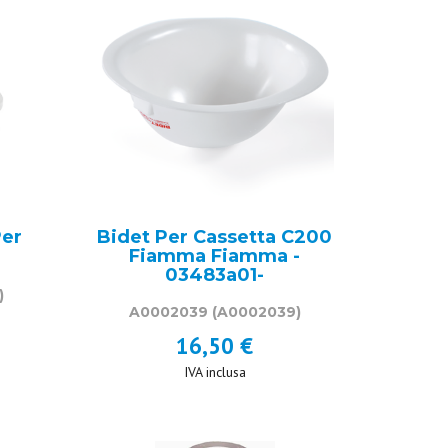
Per
Bidet Per Cassetta C200
Fiamma Fiamma -
03483a01-
)
A0002039
(A0002039)
16,50 €
IVA inclusa