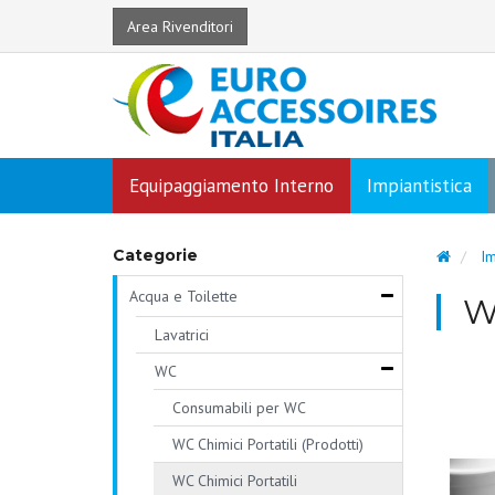
Area Rivenditori
Equipaggiamento Interno
Impiantistica
Categorie
Im
Acqua e Toilette
WC
Lavatrici
WC
Consumabili per WC
WC Chimici Portatili (Prodotti)
WC Chimici Portatili