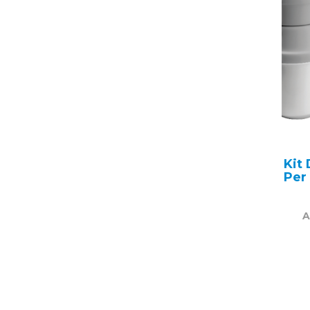
Kit 
Per
A