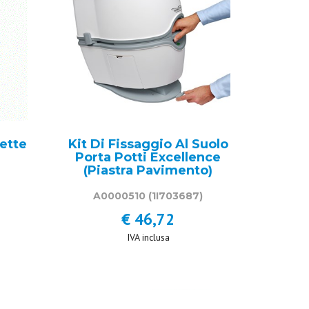
ette
Kit Di Fissaggio Al Suolo
Porta Potti Excellence
(Piastra Pavimento)
A0000510
(1I703687)
€ 46,72
IVA inclusa