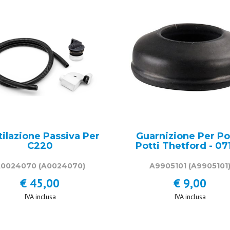
tilazione Passiva Per
Guarnizione Per Po
C220
Potti Thetford - 07
A0024070
(A0024070)
A9905101
(A9905101
€ 45,00
€ 9,00
IVA inclusa
IVA inclusa