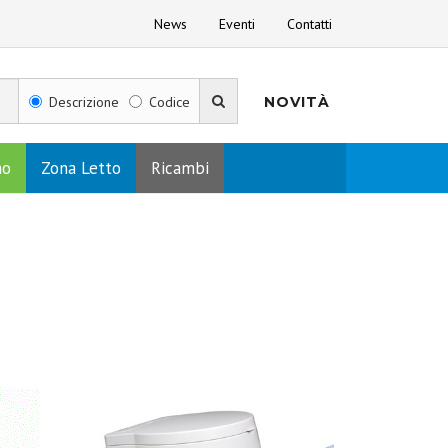
News
Eventi
Contatti
Descrizione
Codice
NOVITÀ
no
Zona Letto
Ricambi