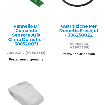
Pannello Di
Guarnizione Per
Comando
Dometic Freshjet
Sensore Aria
- 386250022
Clima Dometic -
386520031
A9905736
(A9905736)
A9903312
(A9903312)
Prezzo non disponibile
Prezzo non disponibile