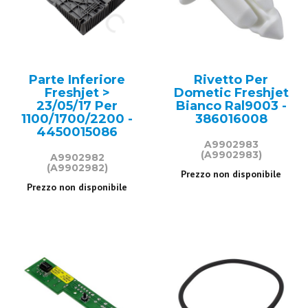
Parte Inferiore
Rivetto Per
Freshjet >
Dometic Freshjet
23/05/17 Per
Bianco Ral9003 -
1100/1700/2200 -
386016008
4450015086
A9902983
(A9902983)
A9902982
(A9902982)
Prezzo non disponibile
Prezzo non disponibile