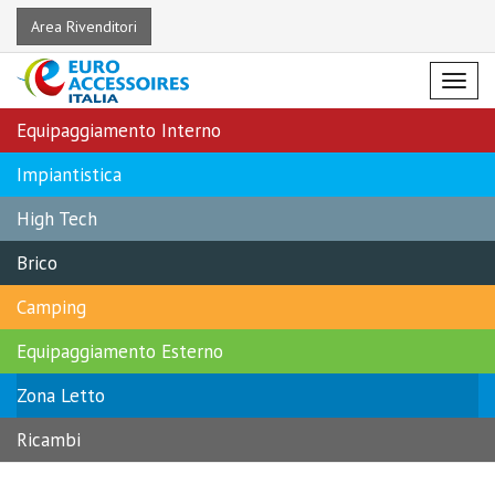
Area Rivenditori
Menu
Equipaggiamento Interno
Impiantistica
High Tech
Brico
Camping
Equipaggiamento Esterno
Zona Letto
Ricambi