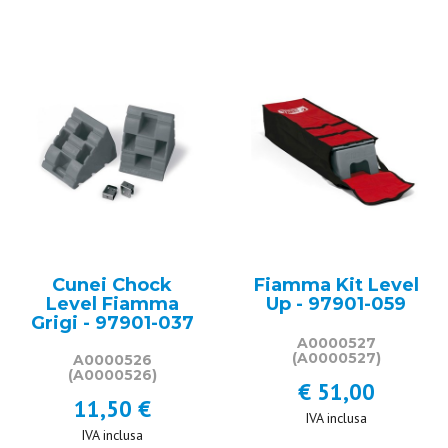
Cunei Chock
Fiamma Kit Level
Level Fiamma
Up - 97901-059
Grigi - 97901-037
A0000527
(A0000527)
A0000526
(A0000526)
€ 51,00
11,50 €
IVA inclusa
IVA inclusa