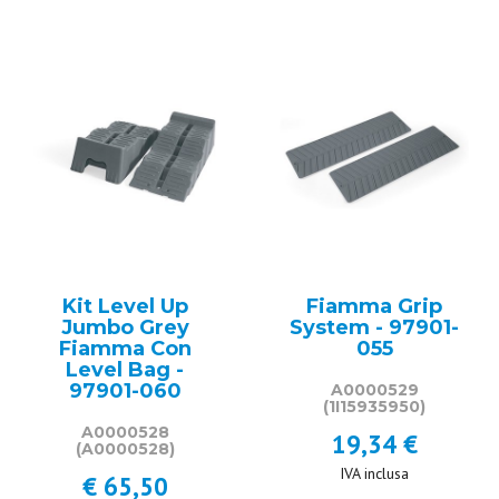
Kit Level Up
Fiamma Grip
Jumbo Grey
System - 97901-
Fiamma Con
055
Level Bag -
97901-060
A0000529
(1I15935950)
A0000528
19,34 €
(A0000528)
IVA inclusa
€ 65,50