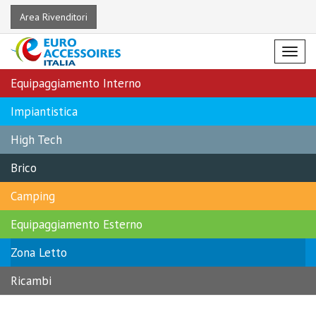
Area Rivenditori
Menu
Equipaggiamento Interno
Impiantistica
High Tech
Brico
Camping
Equipaggiamento Esterno
Zona Letto
Ricambi