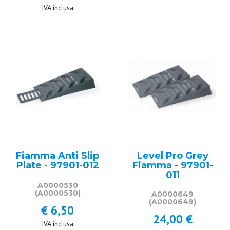
IVA inclusa
Fiamma Anti Slip
Level Pro Grey
Plate - 97901-012
Fiamma - 97901-
011
A0000530
(A0000530)
A0000649
(A0000649)
€ 6,50
24,00 €
IVA inclusa