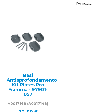
IVA inclusa
Basi
Antisprofondamento
Kit Plates Pro
Fiamma - 97901-
057
A0017148
(A0017148)