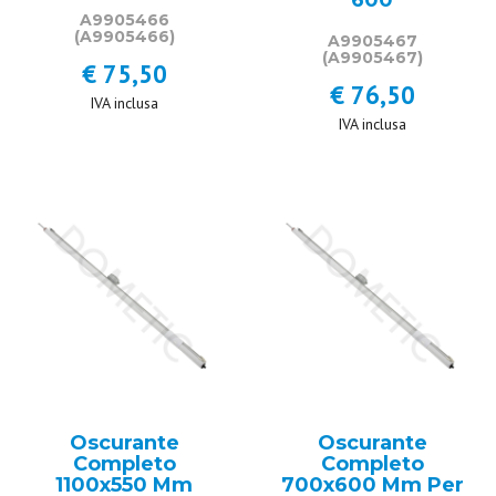
600
A9905466
(A9905466)
A9905467
(A9905467)
€ 75,50
€ 76,50
IVA inclusa
IVA inclusa
Oscurante
Oscurante
Completo
Completo
1100x550 Mm
700x600 Mm Per