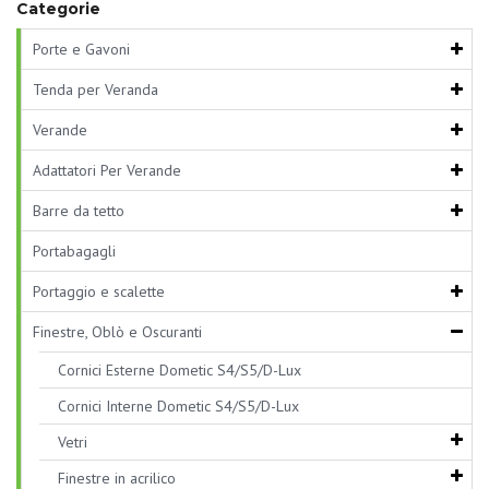
Categorie
Porte e Gavoni
Tenda per Veranda
Verande
Adattatori Per Verande
Barre da tetto
Portabagagli
Portaggio e scalette
Finestre, Oblò e Oscuranti
Cornici Esterne Dometic S4/S5/D-Lux
Cornici Interne Dometic S4/S5/D-Lux
Vetri
Finestre in acrilico