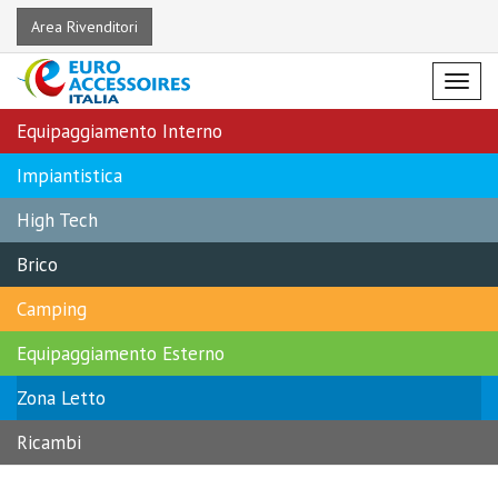
Area Rivenditori
Menu
Equipaggiamento Interno
Impiantistica
High Tech
Brico
Camping
Equipaggiamento Esterno
Zona Letto
Ricambi