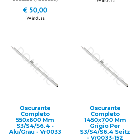
IVA inclusa
€ 50,00
IVA inclusa
Oscurante
Oscurante
Completo
Completo
550x600 Mm
1450x700 Mm
S3/S4/S6.4 -
Grigio Per
Alu/Grau - Vr0033
S3/S4/S6.4 Seitz
- Vr0033-152