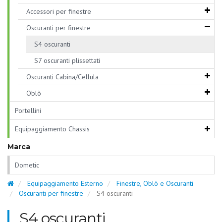
Accessori per finestre
Oscuranti per finestre
S4 oscuranti
S7 oscuranti plissettati
Oscuranti Cabina/Cellula
Oblò
Portellini
Equipaggiamento Chassis
Marca
Dometic
Equipaggiamento Esterno
Finestre, Oblò e Oscuranti
Oscuranti per finestre
S4 oscuranti
S4 oscuranti