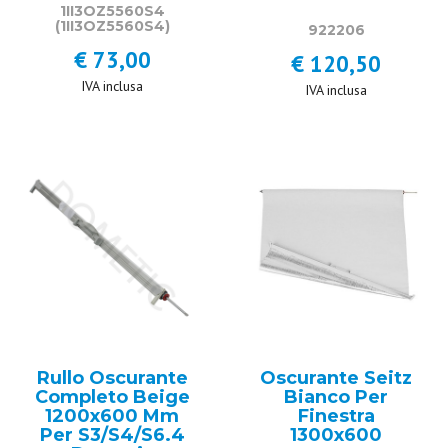
1II3OZ5560S4
(1II3OZ5560S4)
922206
€ 73,00
€ 120,50
IVA inclusa
IVA inclusa
Rullo Oscurante
Oscurante Seitz
Completo Beige
Bianco Per
1200x600 Mm
Finestra
Per S3/S4/S6.4
1300x600