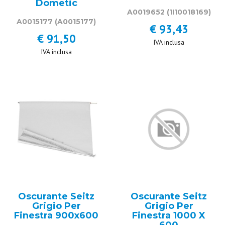
Dometic
A0019652
(1I10018169)
A0015177
(A0015177)
€ 93,43
€ 91,50
IVA inclusa
IVA inclusa
Oscurante Seitz
Oscurante Seitz
Grigio Per
Grigio Per
Finestra 900x600
Finestra 1000 X