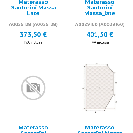
Materasso
Materasso
Santorini Massa
Santorini
Late
Massa_late
A0029128
(A0029128)
A0029160
(A0029160)
373,50 €
401,50 €
IVA inclusa
IVA inclusa
Materasso
Materasso