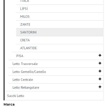
ITACA
LIPSI
MILOS
ZANTE
SANTORINI
CRETA
ATLANTIDE
PISA
Letto Trasversale
Letto Gemello/Castello
Letto Centrale
Letto Rettangolare
Sacchi Letto
Marca