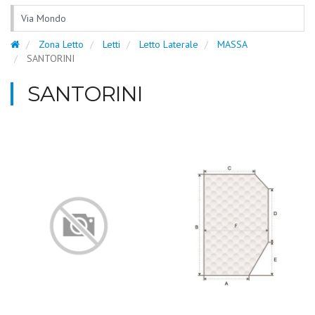
Via Mondo
Zona Letto
Letti
Letto Laterale
MASSA
SANTORINI
SANTORINI