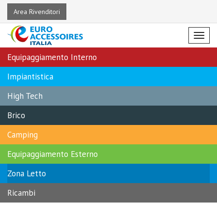
Area Rivenditori
Menu
Equipaggiamento Interno
Impiantistica
High Tech
Brico
Camping
Equipaggiamento Esterno
Zona Letto
Ricambi