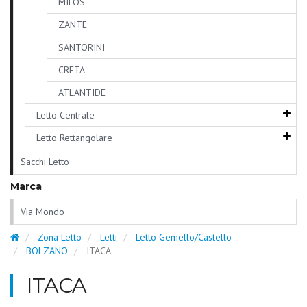
MILOS
ZANTE
SANTORINI
CRETA
ATLANTIDE
Letto Centrale
Letto Rettangolare
Sacchi Letto
Marca
Via Mondo
Zona Letto
Letti
Letto Gemello/Castello
BOLZANO
ITACA
ITACA