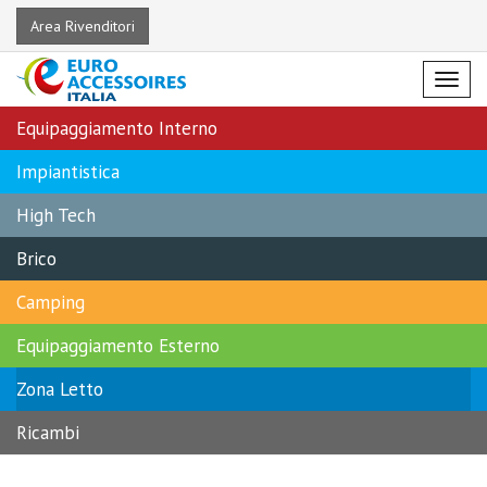
Area Rivenditori
Menu
Equipaggiamento Interno
Impiantistica
High Tech
Brico
Camping
Equipaggiamento Esterno
Zona Letto
Ricambi