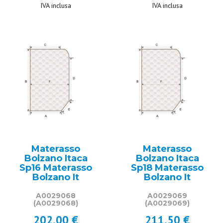
IVA inclusa
IVA inclusa
Materasso
Materasso
Bolzano Itaca
Bolzano Itaca
Sp16 Materasso
Sp18 Materasso
Bolzano It
Bolzano It
A0029068
A0029069
(A0029068)
(A0029069)
202,00 €
211,50 €