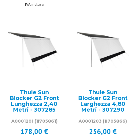
IVA inclusa
Thule Sun
Thule Sun
Blocker G2 Front
Blocker G2 Front
Lunghezza 2,40
Larghezza 4,80
Metri - 307285
Metri - 307290
A0001201
(1I705861)
A0001203
(1I705866)
178,00 €
256,00 €