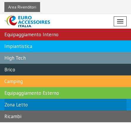
Area Rivenditori
Menu
Equipaggiamento Interno
Impiantistica
High Tech
Brico
Camping
Equipaggiamento Esterno
Zona Letto
Ricambi