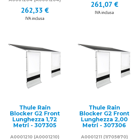
261,07 €
262,33 €
IVA inclusa
IVA inclusa
Thule Rain
Thule Rain
Blocker G2 Front
Blocker G2 Front
Lunghezza 1,72
Lunghezza 2,00
Metri - 307305
Metri - 307306
A0001210
(A0001210)
A0001211
(1I705870)