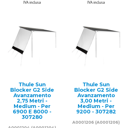
IVA inclusa
IVA inclusa
Thule Sun
Thule Sun
Blocker G2 Side
Blocker G2 Side
Avanzamento
Avanzamento
2,75 Metri -
3,00 Metri -
Medium - Per
Medium - Per
6900 E 8000 -
9200 - 307282
307280
A0001206
(A0001206)
A0001204
(A0001204)