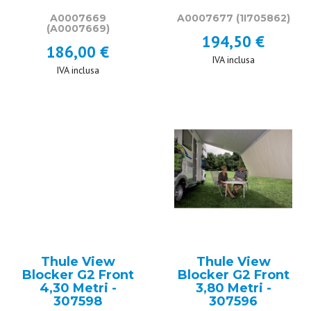
A0007669
A0007677
(1I705862)
(A0007669)
194,50 €
186,00 €
IVA inclusa
IVA inclusa
Thule View
Thule View
Blocker G2 Front
Blocker G2 Front
4,30 Metri -
3,80 Metri -
307598
307596