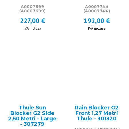
A0007699
A0007744
(A0007699)
(A0007744)
227,00 €
192,00 €
IVA inclusa
IVA inclusa
Thule Sun
Rain Blocker G2
Blocker G2 Side
Front 1,27 Metri
2,50 Metri - Large
Thule - 301320
- 307279