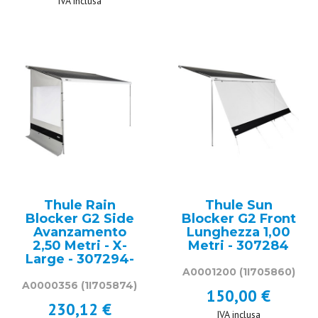
IVA inclusa
Thule Rain
Thule Sun
Blocker G2 Side
Blocker G2 Front
Avanzamento
Lunghezza 1,00
2,50 Metri - X-
Metri - 307284
Large - 307294-
A0001200
(1I705860)
A0000356
(1I705874)
150,00 €
230,12 €
IVA inclusa