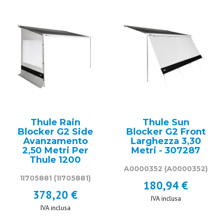
Thule Rain
Thule Sun
Blocker G2 Side
Blocker G2 Front
Avanzamento
Larghezza 3,30
2,50 Metri Per
Metri - 307287
Thule 1200
A0000352
(A0000352)
1I705881
(1I705881)
180,94 €
378,20 €
IVA inclusa
IVA inclusa