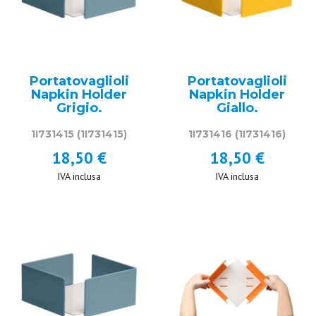
Portatovaglioli
Portatovaglioli
Napkin Holder
Napkin Holder
Grigio.
Giallo.
1I731415
(1I731415)
1I731416
(1I731416)
18,50 €
18,50 €
IVA inclusa
IVA inclusa