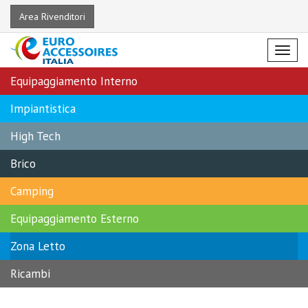
Area Rivenditori
Menu
Equipaggiamento Interno
Impiantistica
High Tech
Brico
Camping
Equipaggiamento Esterno
Zona Letto
Ricambi