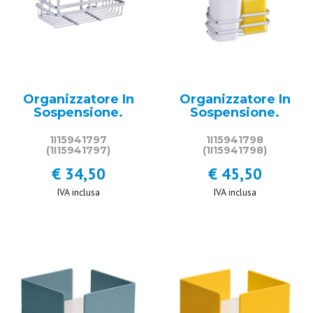
Organizzatore In
Organizzatore In
Sospensione.
Sospensione.
1I15941797
1I15941798
(1I15941797)
(1I15941798)
€ 34,50
€ 45,50
IVA inclusa
IVA inclusa