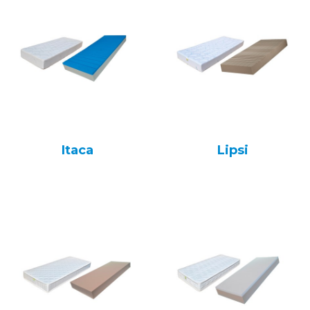
Itaca
Lipsi