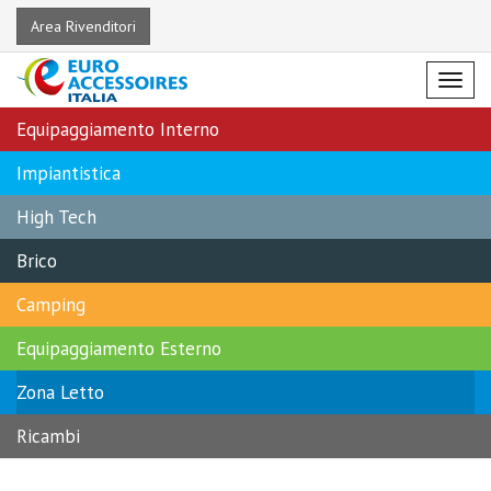
Area Rivenditori
Menu
Equipaggiamento Interno
Impiantistica
High Tech
Brico
Camping
Equipaggiamento Esterno
Zona Letto
Ricambi