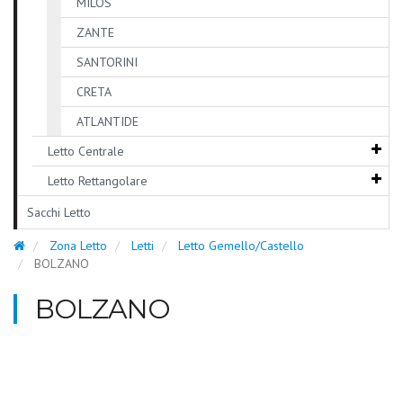
MILOS
ZANTE
SANTORINI
CRETA
ATLANTIDE
Letto Centrale
Letto Rettangolare
Sacchi Letto
Zona Letto
Letti
Letto Gemello/Castello
BOLZANO
BOLZANO