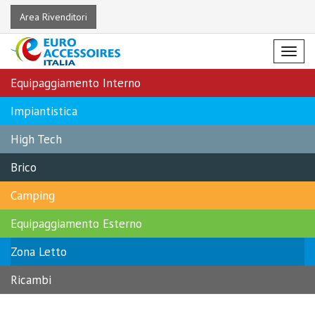
Area Rivenditori
Menu
Equipaggiamento Interno
Impiantistica
High Tech
Brico
Camping
Equipaggiamento Esterno
Zona Letto
Ricambi