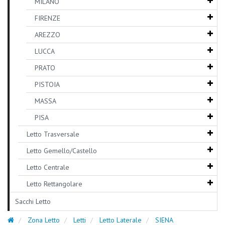
MILANO
FIRENZE
AREZZO
LUCCA
PRATO
PISTOIA
MASSA
PISA
Letto Trasversale
Letto Gemello/Castello
Letto Centrale
Letto Rettangolare
Sacchi Letto
Zona Letto
Letti
Letto Laterale
SIENA