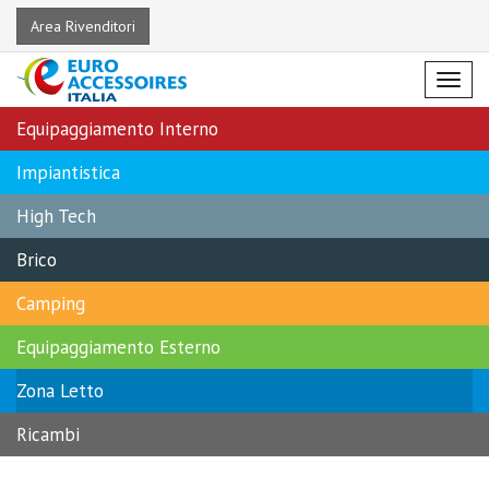
Area Rivenditori
Menu
Equipaggiamento Interno
Impiantistica
High Tech
Brico
Camping
Equipaggiamento Esterno
Zona Letto
Ricambi