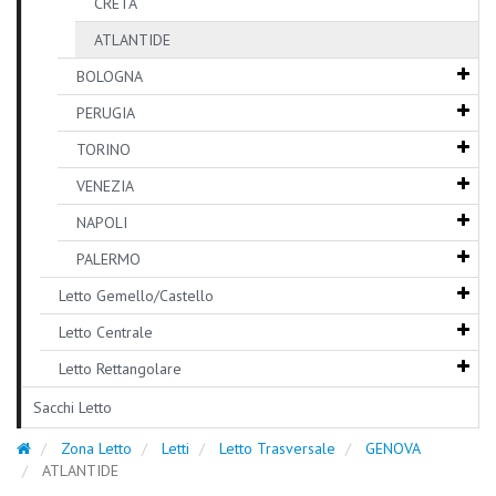
CRETA
ATLANTIDE
BOLOGNA
PERUGIA
TORINO
VENEZIA
NAPOLI
PALERMO
Letto Gemello/Castello
Letto Centrale
Letto Rettangolare
Sacchi Letto
Zona Letto
Letti
Letto Trasversale
GENOVA
ATLANTIDE