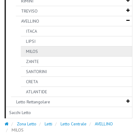
RIMINI
TREVISO
AVELLINO
ITACA
LIPSI
MILOS
ZANTE
SANTORINI
CRETA
ATLANTIDE
Letto Rettangolare
Sacchi Letto
Zona Letto
Letti
Letto Centrale
AVELLINO
MILOS