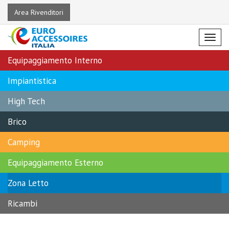
Area Rivenditori
Menu
Equipaggiamento Interno
Impiantistica
High Tech
Brico
Camping
Equipaggiamento Esterno
Zona Letto
Ricambi