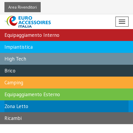
Area Rivenditori
Menu
Equipaggiamento Interno
Impiantistica
High Tech
Brico
Camping
Equipaggiamento Esterno
Zona Letto
Ricambi