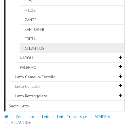
LIPSI
MILOS
ZANTE
SANTORINI
CRETA
ATLANTIDE
NAPOLI
PALERMO
Letto Gemello/Castello
Letto Centrale
Letto Rettangolare
Sacchi Letto
Zona Letto
Letti
Letto Trasversale
VENEZIA
ATLANTIDE