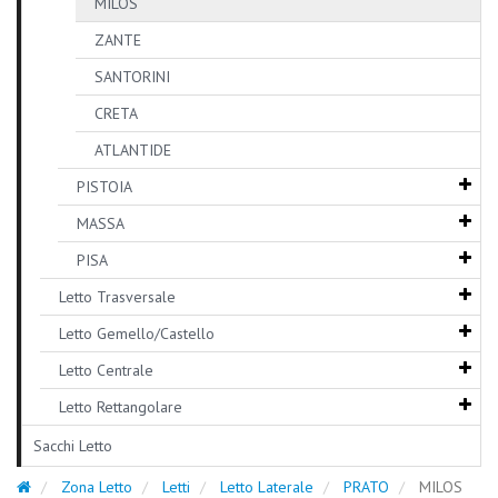
MILOS
ZANTE
SANTORINI
CRETA
ATLANTIDE
PISTOIA
MASSA
PISA
Letto Trasversale
Letto Gemello/Castello
Letto Centrale
Letto Rettangolare
Sacchi Letto
Zona Letto
Letti
Letto Laterale
PRATO
MILOS