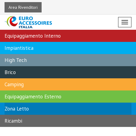
Area Rivenditori
Menu
Equipaggiamento Interno
Impiantistica
High Tech
Brico
Camping
Equipaggiamento Esterno
Zona Letto
Ricambi