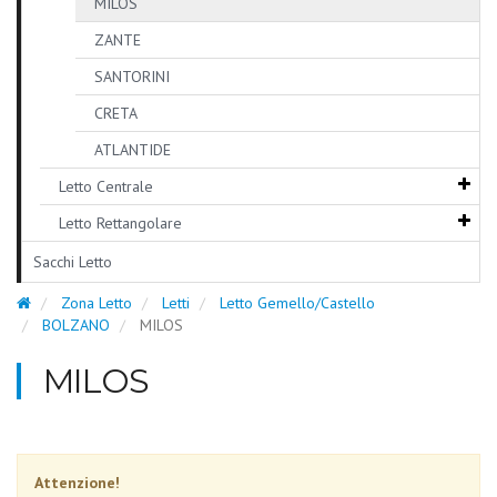
MILOS
ZANTE
SANTORINI
CRETA
ATLANTIDE
Letto Centrale
Letto Rettangolare
Sacchi Letto
Zona Letto
Letti
Letto Gemello/Castello
BOLZANO
MILOS
MILOS
Attenzione!