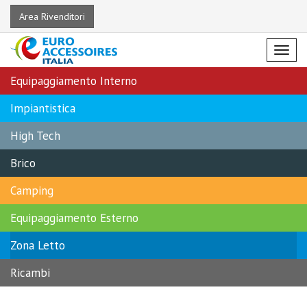
Area Rivenditori
Menu
Equipaggiamento Interno
Impiantistica
High Tech
Brico
Camping
Equipaggiamento Esterno
Zona Letto
Ricambi