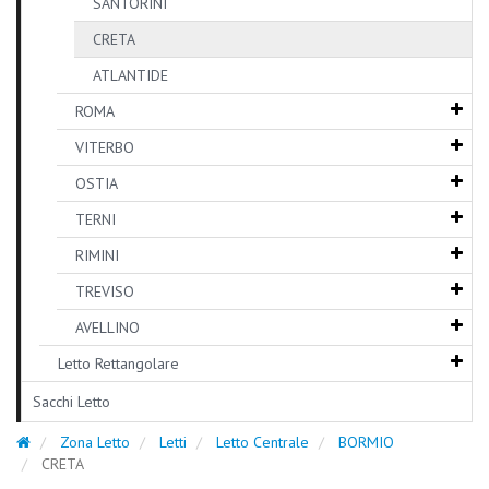
SANTORINI
CRETA
ATLANTIDE
ROMA
VITERBO
OSTIA
TERNI
RIMINI
TREVISO
AVELLINO
Letto Rettangolare
Sacchi Letto
Zona Letto
Letti
Letto Centrale
BORMIO
CRETA