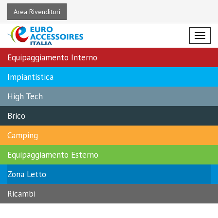
Area Rivenditori
Menu
Equipaggiamento Interno
Impiantistica
High Tech
Brico
Camping
Equipaggiamento Esterno
Zona Letto
Ricambi