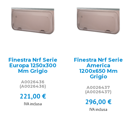
Finestra Nrf Serie
Finestra Nrf Serie
Europa 1250x300
America
Mm Grigio
1200x650 Mm
Grigio
A0026436
(A0026436)
A0026437
(A0026437)
221,00 €
296,00 €
IVA inclusa
IVA inclusa