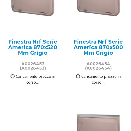
Finestra Nrf Serie
Finestra Nrf Serie
America 870x520
America 870x500
Mm Grigio
Mm Grigio
A0026453
A0026454
(A0026453)
(A0026454)
229,00 €
223,00 €
IVA inclusa
IVA inclusa