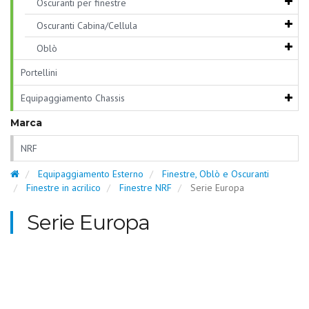
Oscuranti per finestre
Oscuranti Cabina/Cellula
Oblò
Portellini
Equipaggiamento Chassis
Marca
NRF
Equipaggiamento Esterno
Finestre, Oblò e Oscuranti
Finestre in acrilico
Finestre NRF
Serie Europa
Serie Europa