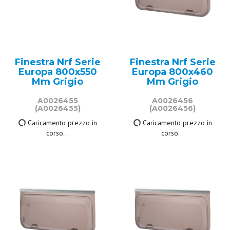
Finestra Nrf Serie
Finestra Nrf Serie
Europa 800x550
Europa 800x460
Mm Grigio
Mm Grigio
A0026455
A0026456
(A0026455)
(A0026456)
222,00 €
211,50 €
IVA inclusa
IVA inclusa