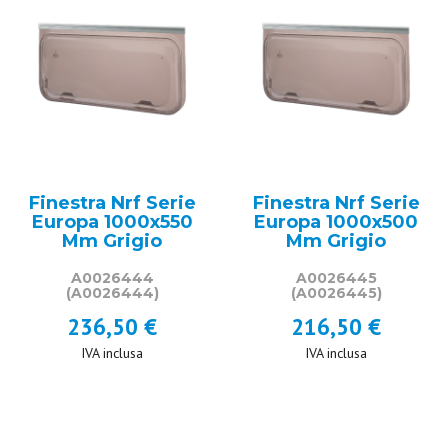
Finestra Nrf Serie
Finestra Nrf Serie
Europa 1000x550
Europa 1000x500
Mm Grigio
Mm Grigio
A0026444
A0026445
(A0026444)
(A0026445)
236,50 €
216,50 €
IVA inclusa
IVA inclusa