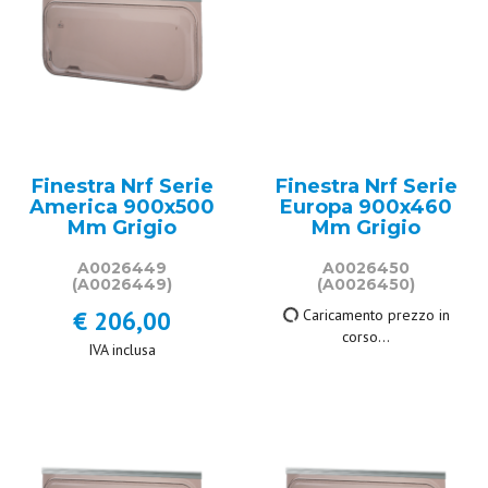
Finestra Nrf Serie
Finestra Nrf Serie
America 900x500
Europa 900x460
Mm Grigio
Mm Grigio
A0026449
A0026450
(A0026449)
(A0026450)
€ 206,00
211,50 €
IVA inclusa
IVA inclusa