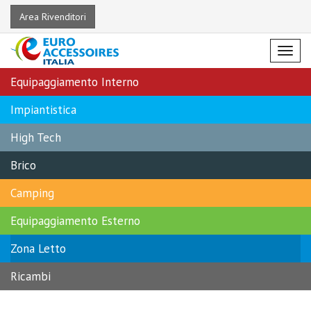
Area Rivenditori
Menu
Equipaggiamento Interno
Impiantistica
High Tech
Brico
Camping
Equipaggiamento Esterno
Zona Letto
Ricambi