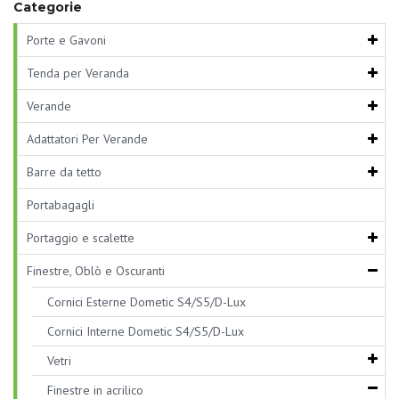
Categorie
Porte e Gavoni
Tenda per Veranda
Verande
Adattatori Per Verande
Barre da tetto
Portabagagli
Portaggio e scalette
Finestre, Oblò e Oscuranti
Cornici Esterne Dometic S4/S5/D-Lux
Cornici Interne Dometic S4/S5/D-Lux
Vetri
Finestre in acrilico