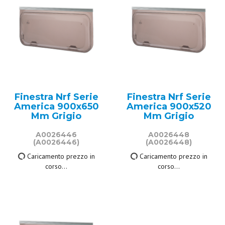
Finestra Nrf Serie
Finestra Nrf Serie
America 900x650
America 900x520
Mm Grigio
Mm Grigio
A0026446
A0026448
(A0026446)
(A0026448)
332,00 €
232,50 €
IVA inclusa
IVA inclusa