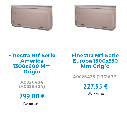
Finestra Nrf Serie
Finestra Nrf Serie
America
Europa 1300x550
1300x600 Mm
Mm Grigio
Grigio
A0026435
(1I731677)
A0026434
227,35 €
(A0026434)
IVA inclusa
299,00 €
IVA inclusa