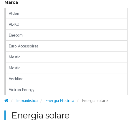
Marca
Alden
AL-KO
Enecom
Euro Accessoires
Mestic
Mestic
Vechline
Victron Energy
Impiantistica
Energia Elettrica
Energia solare
Energia solare