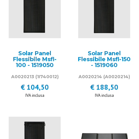
Solar Panel
Solar Panel
Flessibile Msfl-
Flessibile Msfl-150
100 - 1519050
- 1519060
A0020213
(1I740012)
A0020214
(A0020214)
€ 104,50
€ 188,50
IVA inclusa
IVA inclusa