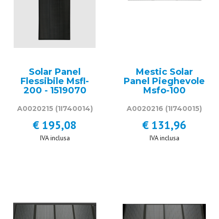
Solar Panel
Mestic Solar
Flessibile Msfl-
Panel Pieghevole
200 - 1519070
Msfo-100
A0020215
(1I740014)
A0020216
(1I740015)
€ 195,08
€ 131,96
IVA inclusa
IVA inclusa