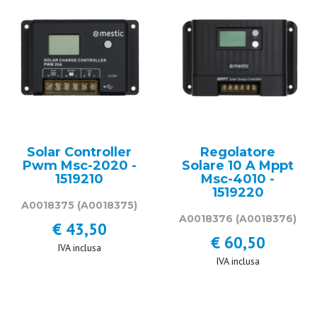
Solar Controller
Regolatore
Pwm Msc-2020 -
Solare 10 A Mppt
1519210
Msc-4010 -
1519220
A0018375
(A0018375)
A0018376
(A0018376)
€ 43,50
€ 60,50
IVA inclusa
IVA inclusa