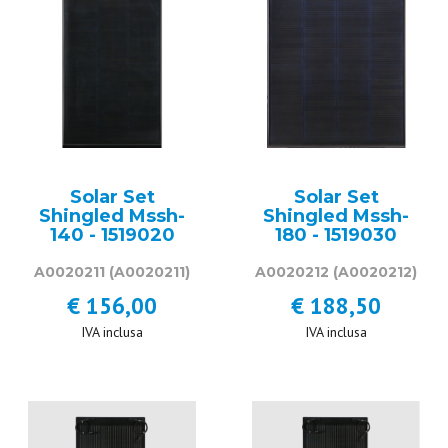
Solar Set
Solar Set
Shingled Mssh-
Shingled Mssh-
140 - 1519020
180 - 1519030
A0020211
(A0020211)
A0020212
(A0020212)
€ 156,00
€ 188,50
IVA inclusa
IVA inclusa