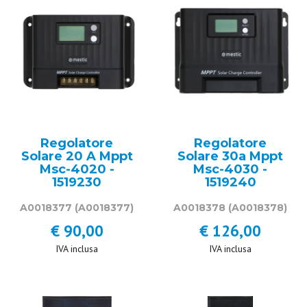
Regolatore
Regolatore
Solare 20 A Mppt
Solare 30a Mppt
Msc-4020 -
Msc-4030 -
1519230
1519240
A0018377
(A0018377)
A0018378
(A0018378)
€ 90,00
€ 126,00
IVA inclusa
IVA inclusa