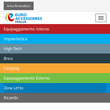
Area Rivenditori
Menu
Equipaggiamento Interno
Impiantistica
High Tech
Brico
Camping
Equipaggiamento Esterno
Zona Letto
Ricambi