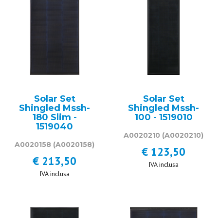
Solar Set
Solar Set
Shingled Mssh-
Shingled Mssh-
180 Slim -
100 - 1519010
1519040
A0020210
(A0020210)
A0020158
(A0020158)
€ 123,50
€ 213,50
IVA inclusa
IVA inclusa