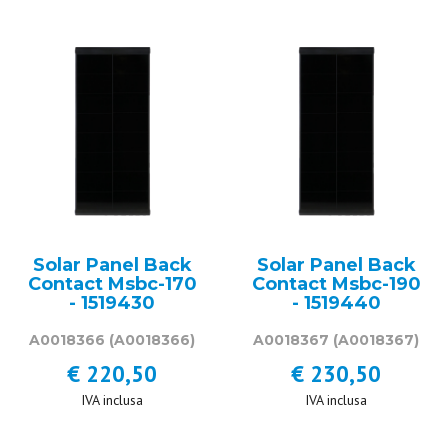
Solar Panel Back
Solar Panel Back
Contact Msbc-170
Contact Msbc-190
- 1519430
- 1519440
A0018366
(A0018366)
A0018367
(A0018367)
€ 220,50
€ 230,50
IVA inclusa
IVA inclusa