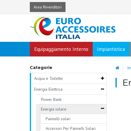
Area Rivenditori
Equipaggiamento Interno
Impiantistica
Categorie
Im
Acqua e Toilette
En
Energia Elettrica
Power Bank
Energia solare
Pannelli solari
Accessori Per Pannelli Solari