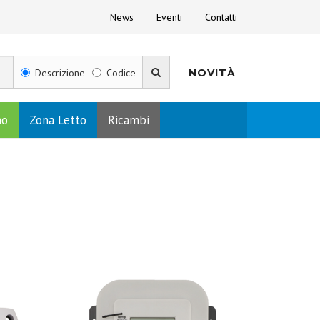
News
Eventi
Contatti
Descrizione
Codice
NOVITÀ
no
Zona Letto
Ricambi