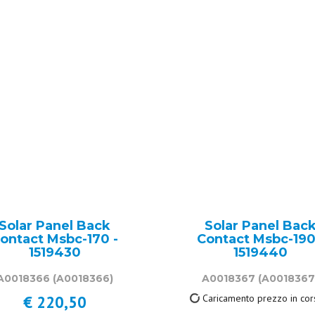
Solar Panel Back
Solar Panel Bac
ontact Msbc-170 -
Contact Msbc-190
1519430
1519440
A0018366
(A0018366)
A0018367
(A0018367
€ 220,50
230,50 €