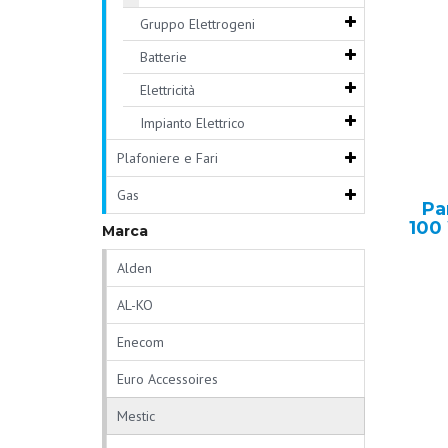
Gruppo Elettrogeni
Batterie
Elettricità
Impianto Elettrico
Plafoniere e Fari
Gas
Pa
100
Marca
Alden
AL-KO
Enecom
Euro Accessoires
Mestic