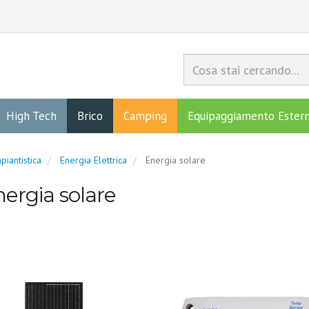
High Tech
Brico
Camping
Equipaggiamento Ester
piantistica
Energia Elettrica
Energia solare
ergia solare