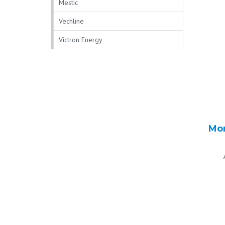
Mestic
Vechline
Victron Energy
Mon