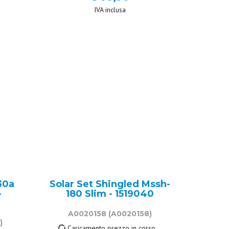
IVA inclusa
30a
Solar Set Shingled Mssh-
-
180 Slim - 1519040
A0020158
(A0020158)
)