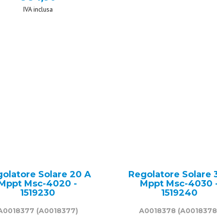
IVA inclusa
IVA inclusa
olatore Solare 20 A
Regolatore Solare 
Mppt Msc-4020 -
Mppt Msc-4030 
1519230
1519240
A0018377
(A0018377)
A0018378
(A0018378