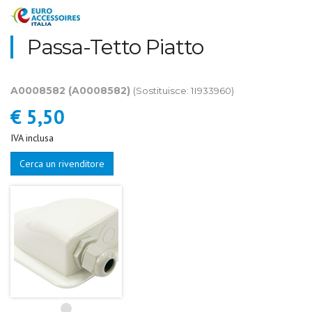
Passa-Tetto Piatto
A0008582
(A0008582)
(Sostituisce: 1I933960)
€ 5,50
IVA inclusa
Cerca un rivenditore