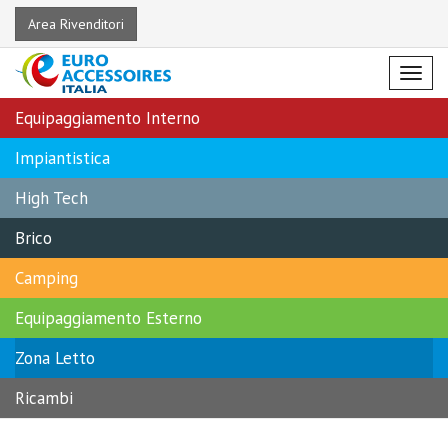
Area Rivenditori
Menu
Equipaggiamento Interno
Impiantistica
High Tech
Brico
Camping
Equipaggiamento Esterno
Zona Letto
Ricambi