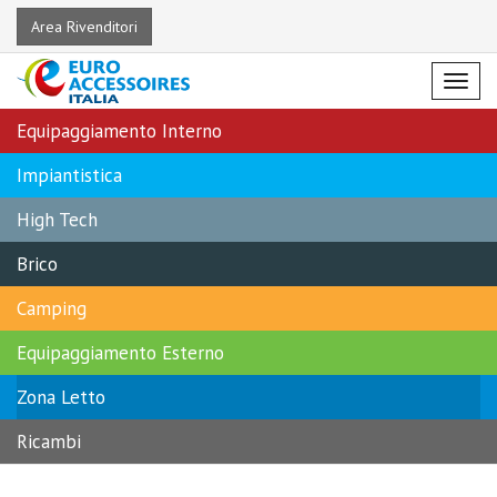
Area Rivenditori
Menu
Equipaggiamento Interno
Impiantistica
High Tech
Brico
Camping
Equipaggiamento Esterno
Zona Letto
Ricambi