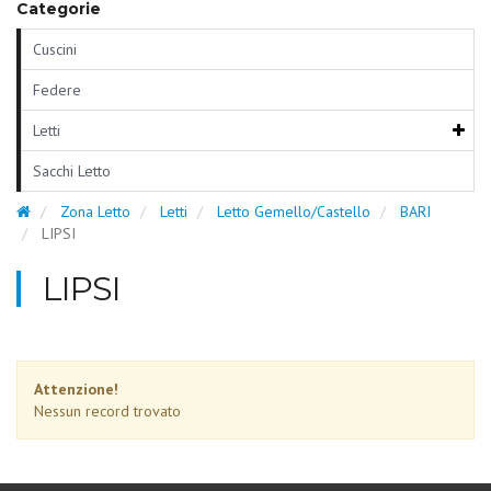
Categorie
Cuscini
Federe
Letti
Sacchi Letto
Zona Letto
Letti
Letto Gemello/Castello
BARI
LIPSI
LIPSI
Attenzione!
Nessun record trovato