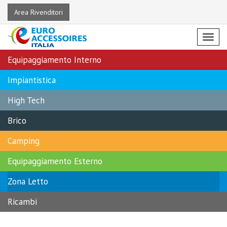
Area Rivenditori
Menu
Equipaggiamento Interno
Impiantistica
High Tech
Brico
Camping
Equipaggiamento Esterno
Zona Letto
Ricambi