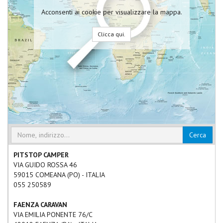
Acconsenti ai cookie per visualizzare la mappa.
Clicca qui.
Cerca
PITSTOP CAMPER
VIA GUIDO ROSSA 46
59015
COMEANA
(
PO
) -
ITALIA
055 250589
FAENZA CARAVAN
VIA EMILIA PONENTE 76/C