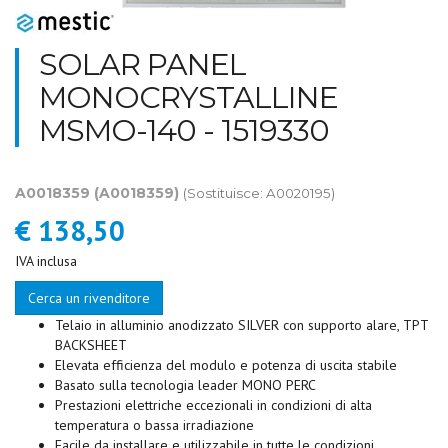
SOLAR PANEL
MONOCRYSTALLINE
MSMO-140 - 1519330
A0018359
(A0018359)
(Sostituisce: A0020195)
€ 138,50
IVA inclusa
Cerca un rivenditore
Telaio in alluminio anodizzato SILVER con supporto alare, TPT
BACKSHEET
Elevata efficienza del modulo e potenza di uscita stabile
Basato sulla tecnologia leader MONO PERC
Prestazioni elettriche eccezionali in condizioni di alta
temperatura o bassa irradiazione
Facile da installare e utilizzabile in tutte le condizioni