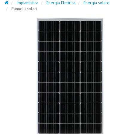
Impiantistica
Energia Elettrica
Energia solare
Pannelli solari