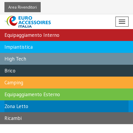
Area Rivenditori
Menu
Equipaggiamento Interno
Impiantistica
High Tech
Brico
Camping
Equipaggiamento Esterno
Zona Letto
Ricambi