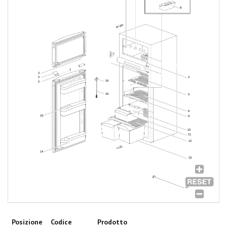
8
1
2
2
2
16
2
16
5
6
15
9
10
11
12
14
13
17
Posizione
Codice
Prodotto