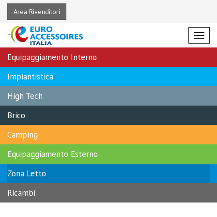
Area Rivenditori
Menu
Equipaggiamento Interno
Impiantistica
High Tech
Brico
Camping
Equipaggiamento Esterno
Zona Letto
Ricambi