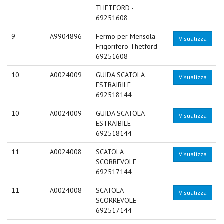
THETFORD -
69251608
9
A9904896
Fermo per Mensola
Visualizza
Frigorifero Thetford -
69251608
10
A0024009
GUIDA SCATOLA
Visualizza
ESTRAIBILE
692518144
10
A0024009
GUIDA SCATOLA
Visualizza
ESTRAIBILE
692518144
11
A0024008
SCATOLA
Visualizza
SCORREVOLE
692517144
11
A0024008
SCATOLA
Visualizza
SCORREVOLE
692517144