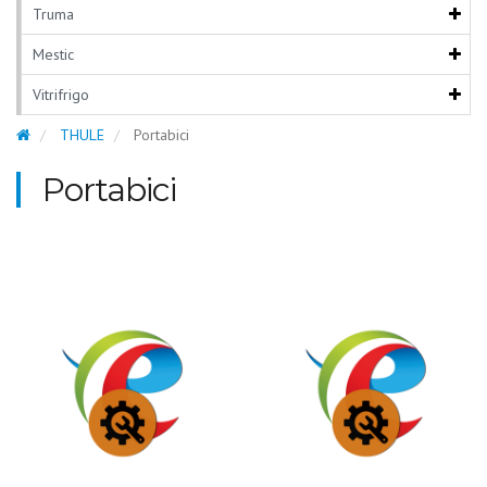
Truma
Mestic
Vitrifrigo
THULE
Portabici
Portabici