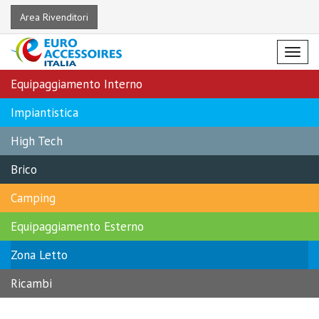
Area Rivenditori
Menu
Equipaggiamento Interno
Impiantistica
High Tech
Brico
Camping
Equipaggiamento Esterno
Zona Letto
Ricambi