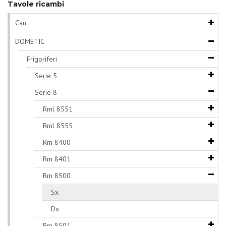
Tavole ricambi
Can
DOMETIC
Frigoriferi
Serie 5
Serie 8
Rml 8551
Rml 8555
Rm 8400
Rm 8401
Rm 8500
Sx
Dx
Rm 8501