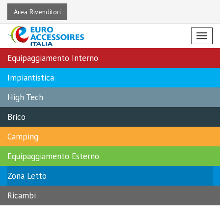
Area Rivenditori
Menu
Equipaggiamento Interno
Impiantistica
High Tech
Brico
Camping
Equipaggiamento Esterno
Zona Letto
Ricambi