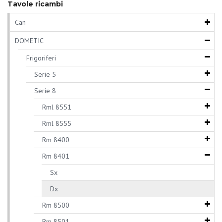
Tavole ricambi
Can
DOMETIC
Frigoriferi
Serie 5
Serie 8
Rml 8551
Rml 8555
Rm 8400
Rm 8401
Sx
Dx
Rm 8500
Rm 8501