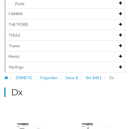
Porte
FIAMMA
THETFORD
THULE
Truma
Mestic
Vitrifrigo
DOMETIC
Frigoriferi
Serie 8
Rm 8401
Dx
Dx