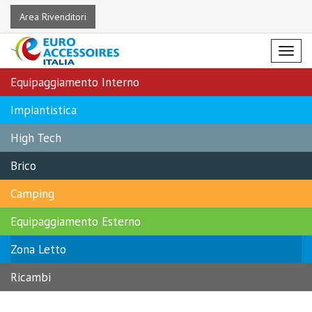
Area Rivenditori
Menu
Equipaggiamento Interno
Impiantistica
High Tech
Brico
Camping
Equipaggiamento Esterno
Zona Letto
Ricambi