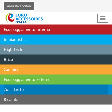
Area Rivenditori
Menu
Equipaggiamento Interno
Impiantistica
High Tech
Brico
Camping
Equipaggiamento Esterno
Zona Letto
Ricambi