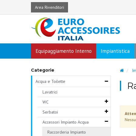
Area Rivenditori
Equipaggiamento Interno
Impiantistica
Categorie
Im
Acqua e Toilette
R
Lavatrici
WC
Serbatoi
Atten
Nessu
Accessori Impianto Acqua
Raccorderia Impianto