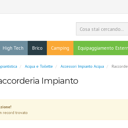
High Tech
Brico
Camping
Equipaggiamento Ester
piantistica
Acqua e Toilette
Accessori Impianto Acqua
Raccorder
accorderia Impianto
zione!
n record trovato