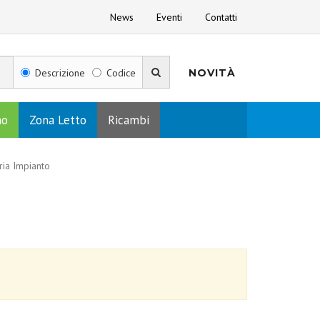
News
Eventi
Contatti
Descrizione
Codice
NOVITÀ
no
Zona Letto
Ricambi
ia Impianto