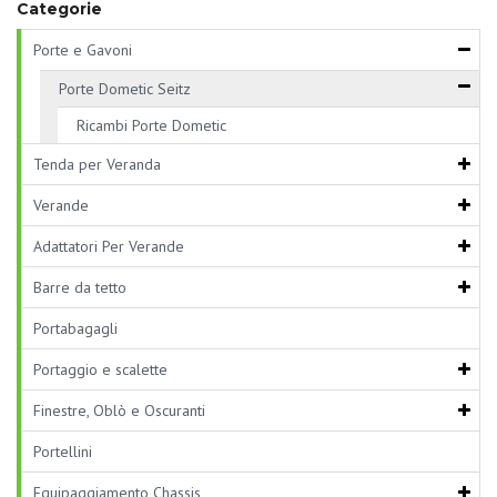
Categorie
Porte e Gavoni
Porte Dometic Seitz
Ricambi Porte Dometic
Tenda per Veranda
Verande
Adattatori Per Verande
Barre da tetto
Portabagagli
Portaggio e scalette
Finestre, Oblò e Oscuranti
Portellini
Equipaggiamento Chassis