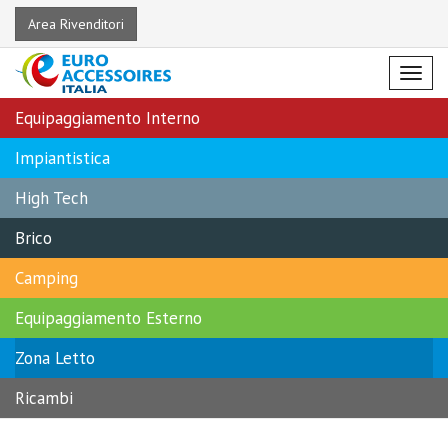
Area Rivenditori
Menu
Equipaggiamento Interno
Impiantistica
High Tech
Brico
Camping
Equipaggiamento Esterno
Zona Letto
Ricambi