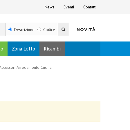
News
Eventi
Contatti
Descrizione
Codice
NOVITÀ
no
Zona Letto
Ricambi
Accessori Arredamento Cucina