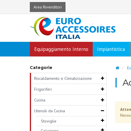
Area Rivenditori
Equipaggiamento Interno
Impiantistica
Categorie
Eq
Riscaldamento e Climatizzazione
A
Frigoriferi
Cucina
Atten
Utensili da Cucina
Nessu
Stoviglie
Colazione