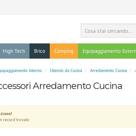
High Tech
Brico
Camping
Equipaggiamento Ester
uipaggiamento Interno
Utensili da Cucina
Arredamento Cucina
ccessori Arredamento Cucina
zione!
n record trovato