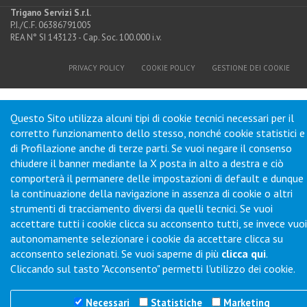
Trigano Servizi S.r.l.
P.I./C.F. 06386791005
REA N° SI 143123 - Cap. Soc. 100.000 i.v.
PRIVACY POLICY
COOKIE POLICY
GESTIONE DEI COOKIE
Questo Sito utilizza alcuni tipi di cookie tecnici necessari per il
corretto funzionamento dello stesso, nonché cookie statistici e
di Profilazione anche di terze parti. Se vuoi negare il consenso
chiudere il banner mediante la X posta in alto a destra e ciò
comporterà il permanere delle impostazioni di default e dunque
la continuazione della navigazione in assenza di cookie o altri
strumenti di tracciamento diversi da quelli tecnici. Se vuoi
accettare tutti i cookie clicca su acconsento tutti, se invece vuoi
autonomamente selezionare i cookie da accettare clicca su
acconsento selezionati. Se vuoi saperne di più
clicca qui
.
Cliccando sul tasto "Acconsento" permetti l'utilizzo dei cookie.
Necessari
Statistiche
Marketing