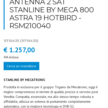
ANTENNA 2 SAT
STANLINE BY MECA 800
ASTRA 19 HOTBIRD -
RSM210040
1I710435
(1I710435)
€ 1.257,00
IVA inclusa
Cerca un rivenditore
STANLINE BY MECATRONIC
Prodotta in esclusiva per il gruppo Trigano da Mecatronic, oggi il
miglior compromesso in termini di qualità, prezzo e servizio post
Vendita. Compatta, essenziale, ma allo stesso tempo robusta e
affidabile, utilizza un sistema di puntamento completamente
automatico, con la migliore tecnologia in DVB-S2.