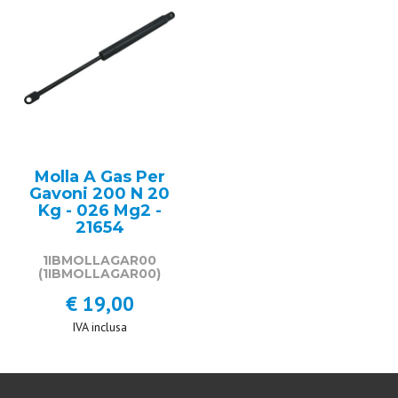
Molla A Gas Per
Gavoni 200 N 20
Kg - 026 Mg2 -
21654
1IBMOLLAGAR00
(1IBMOLLAGAR00)
€ 19,00
IVA inclusa