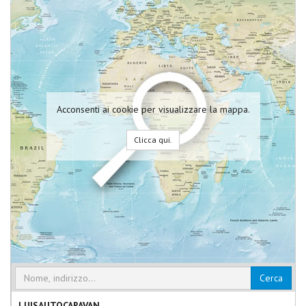
Acconsenti ai cookie per visualizzare la mappa.
Clicca qui.
Cerca
LUISAUTOCARAVAN