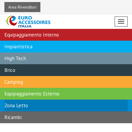
Area Rivenditori
Menu
Equipaggiamento Interno
Impiantistica
High Tech
Brico
Camping
Equipaggiamento Esterno
Zona Letto
Ricambi