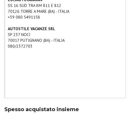
SS 16 SUD TRA KM 811 E 812
70126
TORRE A MARE
(
BA
) -
ITALIA
+39 080 5491158
AUTOSTILE VACANZE SRL
SP 237 NOCI
70017
PUTIGNANO
(
BA
) -
ITALIA
080/2372703
Spesso acquistato insieme