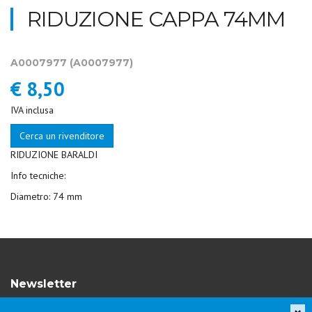
RIDUZIONE CAPPA 74MM
A0007977
(A0007977)
€ 8,50
IVA inclusa
Cerca un rivenditore
RIDUZIONE BARALDI
Info tecniche:
Diametro: 74 mm
Newsletter