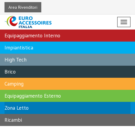
Area Rivenditori
Menu
Equipaggiamento Interno
Impiantistica
High Tech
Brico
Camping
Equipaggiamento Esterno
Zona Letto
Ricambi